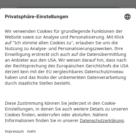
WAS UNS AUSMACHT
Soziale Verantwortung