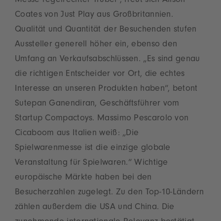
Messe regelrechter Trubel“, freut sich Alison
Coates von Just Play aus Großbritannien.
Qualität und Quantität der Besuchenden stufen
Aussteller generell höher ein, ebenso den
Umfang an Verkaufsabschlüssen. „Es sind genau
die richtigen Entscheider vor Ort, die echtes
Interesse an unseren Produkten haben“, betont
Sutepan Ganendiran, Geschäftsführer vom
Startup Compactoys. Massimo Pescarolo von
Cicaboom aus Italien weiß: „Die
Spielwarenmesse ist die einzige globale
Veranstaltung für Spielwaren.“ Wichtige
europäische Märkte haben bei den
Besucherzahlen zugelegt. Zu den Top-10-Ländern
zählen außerdem die USA und China. Die