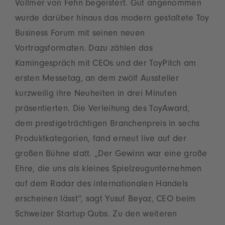
Vollmer von Fehn begeistert. Gut angenommen
wurde darüber hinaus das modern gestaltete Toy
Business Forum mit seinen neuen
Vortragsformaten. Dazu zählen das
Kamingespräch mit CEOs und der ToyPitch am
ersten Messetag, an dem zwölf Aussteller
kurzweilig ihre Neuheiten in drei Minuten
präsentierten. Die Verleihung des ToyAward,
dem prestigeträchtigen Branchenpreis in sechs
Produktkategorien, fand erneut live auf der
großen Bühne statt. „Der Gewinn war eine große
Ehre, die uns als kleines Spielzeugunternehmen
auf dem Radar des internationalen Handels
erscheinen lässt“, sagt Yusuf Beyaz, CEO beim
Schweizer Startup Qubs. Zu den weiteren