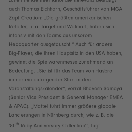
zunehmende internationale Relevanz bestätigt
auch Thomas Eichhorn, Geschäftsführer von MGA
Zapf Creation: „Die größten amerikanischen
Retailer, u. a. Target und Walmart, haben sich
intensiv mit den Teams aus unserem
Headquarter ausgetauscht.“ Auch für andere
Big-Player, die ihren Hauptsitz in den USA haben,
gewinnt die Spielwarenmesse zunehmend an
Bedeutung. „Sie ist für das Team von Hasbro
immer ein aufregender Start in den
Veranstaltungskalender“, verrät Bhavesh Somaya
(Senior Vice President & General Manager EMEA
& APAC). „Mattel führt immer größere globale
Lancierungen in Nürnberg durch, wie z. B. die
th
‘80
Ruby Anniversary Collection‘“, fügt